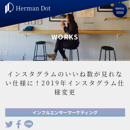
Herman Dot
WORKS
インスタグラムのいいね数が見れな
い仕様に！2019年インスタグラム仕
様変更
インフルエンサーマーケティング