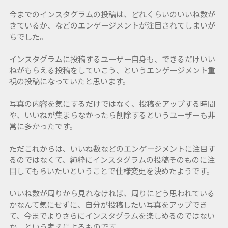
今までのインスタグラムの投稿は、どれくらいのいいね数が
きているか、などのエンゲージメントが注目されてしまいが
ちでした。
インスタグラムに投稿するユーザー自身も、できるだけいい
ねがもらえる投稿をしていこう、というエンゲージメント重
視の投稿になっていたと思います。
写真の内容を気にするだけではなく、投稿をアップする時間
や、いいねが集まらなかったら削除するというユーザーも非
常に多かったです。
ただこれからは、いいね数などのエンゲージメントに注目す
るのではなくて、純粋にインスタグラムの投稿そのものに注
目してもらいたいということで仕様変更を決めたようです。
いいね数が周りから見れなければ、周りにどう思われている
かなんて気にせずに、自分が投稿したい写真をアップでき
て、今までよりさらにインスタグラムを楽しめるのではない
か、という考えによるものです。