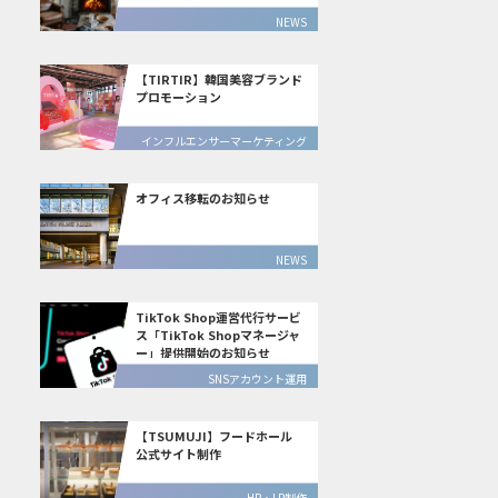
NEWS
【TIRTIR】韓国美容ブランド
プロモーション
インフルエンサーマーケティング
オフィス移転のお知らせ
NEWS
TikTok Shop運営代行サービ
ス「TikTok Shopマネージャ
ー」提供開始のお知らせ
SNSアカウント運用
【TSUMUJI】フードホール
公式サイト制作
HP・LP制作