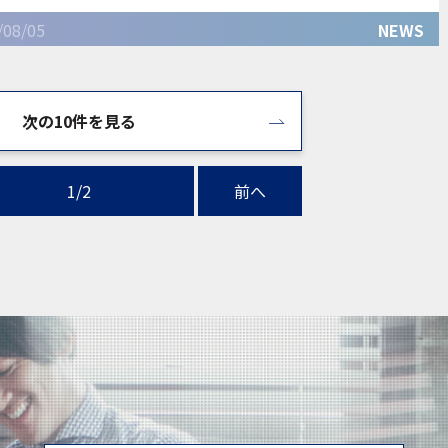
せていただきます。 ■夏季休業期間中のご案内■ ８月７日
/08/05
NEWS
（土）
次の10件を見る
1/2
前へ