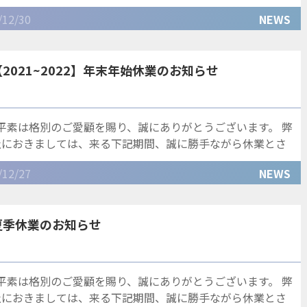
式会社ハーマンドットでは年末年始の休業日につきまして、
/12/30
NEWS
下記の
【2021~2022】年末年始休業のお知らせ
平素は格別のご愛顧を賜り、誠にありがとうございます。 弊
社におきましては、来る下記期間、誠に勝手ながら休業とさ
せていただきます。 ■夏季休業期間中のご案内■ ２０２１
/12/27
NEWS
年１２
夏季休業のお知らせ
平素は格別のご愛顧を賜り、誠にありがとうございます。 弊
社におきましては、来る下記期間、誠に勝手ながら休業とさ