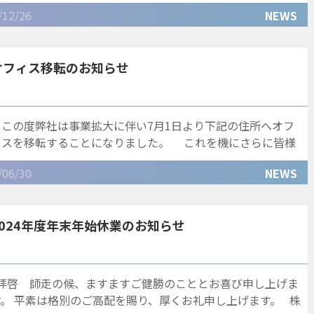
年末年始休業とさせていただきます。
/12/26
NEWS
オフィス移転のお知らせ
この度弊社は事業拡大に伴い7月1日より下記の住所へオフ
ィスを移転することになりました。 これを機にさらに皆様
のご期待に添えますよう、一層の努力を
/06/30
NEWS
2024年度年末年始休業のお知らせ
拝啓 師走の候、ますますご健勝のこととお喜び申し上げま
す。 平素は格別のご高配を賜り、厚くお礼申し上げます。 株