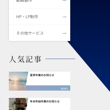
動画製作
HP・LP制作
その他サービス
人気記事
夏季休業のお知らせ
NEWS
年末年始休業のお知らせ