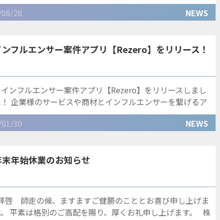
のご期待に添えますよう、一層の努力を重ねていく所存
/08/28
NEWS
インフルエンサー案件アプリ【Rezero】をリリース！
インフルエンサー案件アプリ【Rezero】をリリースしまし
た！ 企業様のサービスや商材とインフルエンサーを繋げるア
プリとなっております。 アプリ
/01/30
NEWS
年末年始休業のお知らせ
拝啓 師走の候、ますますご健勝のこととお喜び申し上げま
す。 平素は格別のご高配を賜り、厚くお礼申し上げます。 株