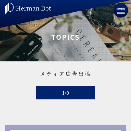
Herman Dot
TOPICS
メディア広告出稿
1/0